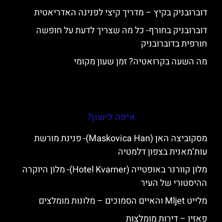
דוברובניק בקיץ – מדריך קיצי לפנינה האדריאטית
דוברובניק בחורף- כל מה שצריך לדעת על חופשה
חורפית בדוברובניק
מה השעה בקרואטיה? זמן שעון מקומי
איפה לישון?
מסקוביצה האן (Maskovica Han)- פנינת מורשת
עות’מאנית בצפון דלמטיה
מלון קוורנר באופטייה (Hotel Kvarner)- מלון היוקרה
ההיסטורי של העיר
מלייט Mljet והאיים הסמוכים – מלונות מומלצים
פאזין – דירות מומלצות