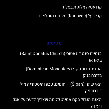
קרואטיה מלונות בסלוני
קרלובץ' (Karlovac) מלונות מומלצים
כרטיסים
כנסיית סנט דונאטוס (Saint Donatus Church)
בזאדאר
המנזר הדומניקני (Dominican Monastery)
בדוברובניק
האי שיפן (Šipan) – חופים, טבע והיסטוריה מול
דוברובניק
האגם הגדול בקרואטיה: כל מה שצריך לדעת על אגם
וראנה