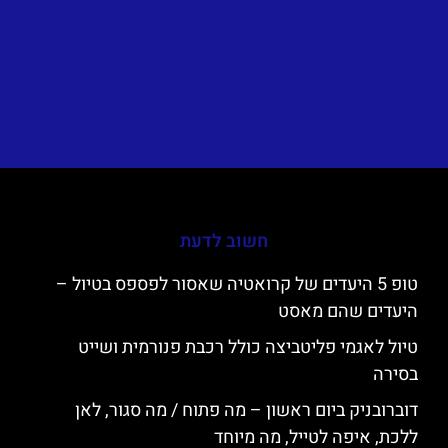
חשוב לדעת
טופ 5 היעדים של קרואטיה שאסור לפספס בטיול –
היעדים שהם מאסט
טיול לאגמי פליטביצה כולל רכבת פנורמית ושייט
בסירה
דוברובניק ביום ראשון – מה פתוח / מה סגור, לאן
ללכת, איפה לטייל, מה מיוחד