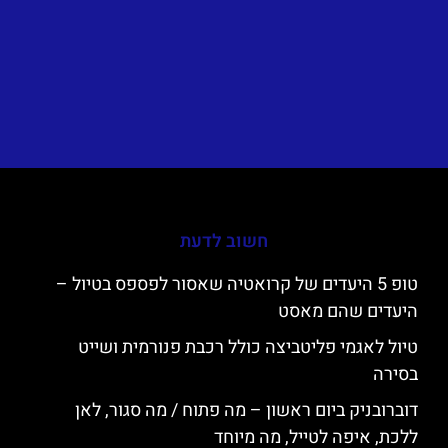
חשוב לדעת
טופ 5 היעדים של קרואטיה שאסור לפספס בטיול –
היעדים שהם מאסט
טיול לאגמי פליטביצה כולל רכבת פנורמית ושייט
בסירה
דוברובניק ביום ראשון – מה פתוח / מה סגור, לאן
ללכת, איפה לטייל, מה מיוחד