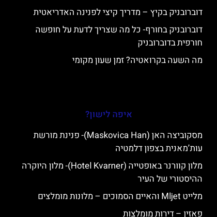
דוברובניק בקיץ – מדריך קיצי לפנינה האדריאטית
דוברובניק בחורף- כל מה שצריך לדעת על חופשה
חורפית בדוברובניק
מה השעה בקרואטיה? זמן שעון מקומי
איפה לישון?
מסקוביצה האן (Maskovica Han)- פנינת מורשת
עות’מאנית בצפון דלמטיה
מלון קוורנר באופטייה (Hotel Kvarner)- מלון היוקרה
ההיסטורי של העיר
מלייט Mljet והאיים הסמוכים – מלונות מומלצים
פאזין – דירות מומלצות