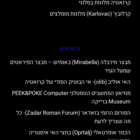
קרואטיה מלונות בסלוני
קרלובץ' (Karlovac) מלונות מומלצים
כרטיסים
מבצר מירבלה (Mirabella) באומיש – מבצר הפיראטים
שמעל העיר
האי אוליב (olib)- אי הבוטיק הסודי של קרואטיה
מוזיאון המחשבים הנוסטלגי PEEK&POKE Computer
Museum ברייקה
הפורום הרומי בזאדאר (Zadar Roman Forum)- כל
מה שצריך לדעת
הכפר אופרטאלי (Oprtalj) בחצי האי איסטריה