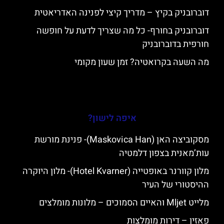
דוברובניק בקיץ – מדריך קיצי לפנינה האדריאטית
דוברובניק בחורף- כל מה שצריך לדעת על חופשה
חורפית בדוברובניק
מה השעה בקרואטיה? זמן שעון מקומי
איפה לישון?
מסקוביצה האן (Maskovica Han)- פנינת מורשת
עות’מאנית בצפון דלמטיה
מלון קוורנר באופטייה (Hotel Kvarner)- מלון היוקרה
ההיסטורי של העיר
מלייט Mljet והאיים הסמוכים – מלונות מומלצים
פאזין – דירות מומלצות