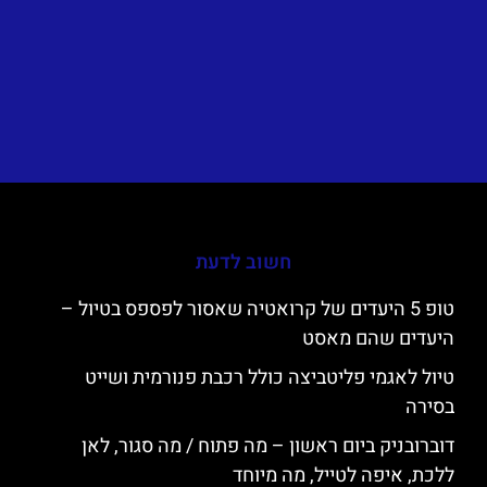
חשוב לדעת
טופ 5 היעדים של קרואטיה שאסור לפספס בטיול –
היעדים שהם מאסט
טיול לאגמי פליטביצה כולל רכבת פנורמית ושייט
בסירה
דוברובניק ביום ראשון – מה פתוח / מה סגור, לאן
ללכת, איפה לטייל, מה מיוחד