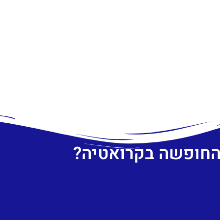
 החופשה בקרואטיה?