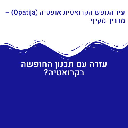
עיר הנופש הקרואטית אופטיה (Opatija) –
מדריך מקיף
עזרה עם תכנון החופשה
בקרואטיה?