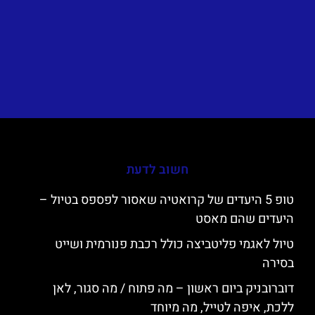
חשוב לדעת
טופ 5 היעדים של קרואטיה שאסור לפספס בטיול –
היעדים שהם מאסט
טיול לאגמי פליטביצה כולל רכבת פנורמית ושייט
בסירה
דוברובניק ביום ראשון – מה פתוח / מה סגור, לאן
ללכת, איפה לטייל, מה מיוחד