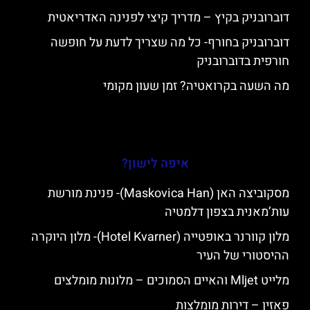
דוברובניק בקיץ – מדריך קיצי לפנינה האדריאטית
דוברובניק בחורף- כל מה שצריך לדעת על חופשה
חורפית בדוברובניק
מה השעה בקרואטיה? זמן שעון מקומי
איפה לישון?
מסקוביצה האן (Maskovica Han)- פנינת מורשת
עות’מאנית בצפון דלמטיה
מלון קוורנר באופטייה (Hotel Kvarner)- מלון היוקרה
ההיסטורי של העיר
מלייט Mljet והאיים הסמוכים – מלונות מומלצים
פאזין – דירות מומלצות