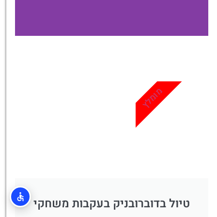
כרטיסים
מגוון פעילויות ואטרקציות
שאסור לפספס
מומלץ
לחצו פה!
טיול בדוברובניק בעקבות משחקי