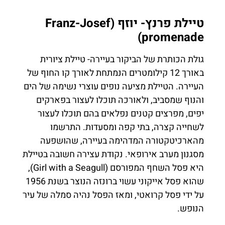
טיילת פרנץ- יוזף (Franz-Josef
promenade)
גולת הכותרת של הביקור בעיירה- טיילת ציורית
באורך 12 קילומטרים הנמתחת לאורך קו החוף של
העיירה. הטיילת מציעה נופים עוצרי נשימה של הים
והנוף שמסביב, ולאורכה תוכלו לעצור בפארקים
יפים, מפרצים קטנים נפלאים בהם תוכלו לעצור
לשחייה קצרה, בתי קפה ומסעדות. התרשמו
מהארכיטקטורה המדהימה בעיירה, שהושפעה
מסגנון מערב אירופאי. נקודת עצירה חשובה בטיילת
היא פסל השחף המפורסם (Girl with a Seagull),
שהוא פסל אייקוני עשוי ברונזה הנוצר בשנת 1956
על ידי פסל קרואטי, ומאז הפסל נהיה סמלה של עיר
הנופש.