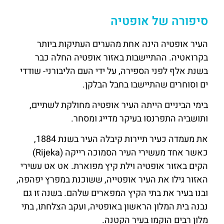
סיפורה של אופטיה
העיר אופטיה הינה אחת מהערים העתיקות ביותר
בקרואטיה. ההתיישבות באזור אופטיה החלה כבר
בשנת אלף לפני הספירה, על ידי העם הליבורני- שודדי
ים וסוחרים שהתיישבו בחבל הבלקן.
בימי הביניים הייתה העיר אופטיה מחולקת לשתיים,
ותושביה התפרנסו בעיקר מדייג ומסחר.
את מעמדה כעיר תיירות קיבלה העיר בשנת 1884,
כאשר אחד מעשירי העיר הסמוכה רייקה (Rijeka)
הקים באזור אופטיה וילת קיץ מפוארת. אט אט עשירי
האזור גילו את העיר אופטייה, ששוכנת במפרץ יפהפה,
ובנו בעיר את בתי הקיץ המפארים שלהם. בשנה זו גם
נבנה בית המלון הראשון באופטיה, ועקב הצלחתו, בתי
מלון רבים הוקמו בעיר הקטנה.