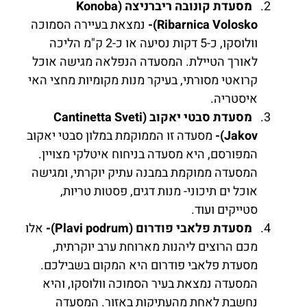
מסעדת קונובה ריברניצה (Konoba
Ribarnica Volosko)-
נמצאת בעיירה הסמוכה
וולוסקו, כ-5 דקות נסיעה או כ-2 ק"מ הליכה
לאורך הטיילת. המסעדה הנפלאה מגישה אוכל
קרואטי מסורתי, בעיקר מנות מקומיות מחצי האי
איסטריה.
מסעדת סבטי יאקוב (Cantinetta Sveti
Jakov)-
מסעדה זו הממוקמת במלון סבטי יאקוב
המפורסם, היא מסעדה בניחוח איטלקי מצויין.
המסעדה ממוקמת במבנה עתיק יוקרתי, ומגישה
אוכל ים תיכוני- מנות דגים, פסטות טריות,
סטייקים ועוד.
מסעדת פלאבי פודרום (Plavi podrum)-
אלו
מכם הרוצים ליהנות מארוחת ערב יוקרתית,
מסעדת פלאבי פודרום היא המקום בשבילכם.
המסעדה נמצאת בעיר הסמוכה וולוסקו, והיא
נחשבת לאחת מהעתיקות באזור. המסעדה