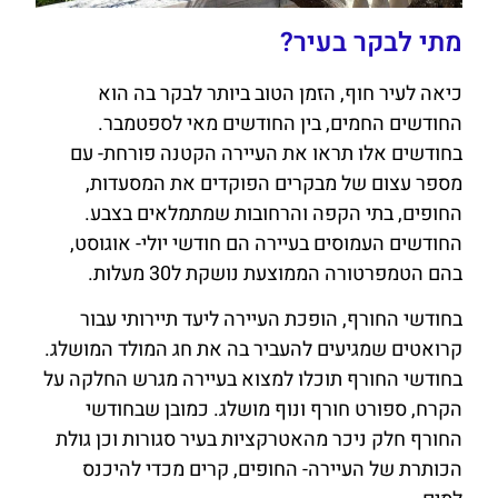
מתי לבקר בעיר?
כיאה לעיר חוף, הזמן הטוב ביותר לבקר בה הוא
החודשים החמים, בין החודשים מאי לספטמבר.
בחודשים אלו תראו את העיירה הקטנה פורחת- עם
מספר עצום של מבקרים הפוקדים את המסעדות,
החופים, בתי הקפה והרחובות שמתמלאים בצבע.
החודשים העמוסים בעיירה הם חודשי יולי- אוגוסט,
בהם הטמפרטורה הממוצעת נושקת ל30 מעלות.
בחודשי החורף, הופכת העיירה ליעד תיירותי עבור
קרואטים שמגיעים להעביר בה את חג המולד המושלג.
בחודשי החורף תוכלו למצוא בעיירה מגרש החלקה על
הקרח, ספורט חורף ונוף מושלג. כמובן שבחודשי
החורף חלק ניכר מהאטרקציות בעיר סגורות וכן גולת
הכותרת של העיירה- החופים, קרים מכדי להיכנס