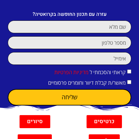
עזרה עם תכנון החופשה בקרואטיה?
קראתי והסכמתי ל
מדיניות הפרטיות
מאשר/ת קבלת דיוור וחומרים פרסומיים
שליחה
כרטיסים
סיורים