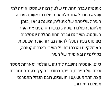
אופטיה עברה תחת ידי שלטון רבות שהפכו אותה למי
שהיא היום- לאחר מלחמת העולם הראשונה עברה
העיר לשליטתה של איטליה, ובשנת 1943, בזמן
מלחמת העולם השנייה, כבשו הגרמנים את העיר
השקטה. העיר גם עברה תחת ממלכת יוגוסלביה.
בשיטוט בעיר תוכלו לראות בבירור את ההשפעות
האיטלקיות והגרמניות על העיר- בארכיטקטורה,
בקולינריה ובאופייה של העיר.
כיום, אופטיה נחשבת ליד נופש עולמי, ומארחת מספר
עצום של תיירים, בעיקר בחודשי הקיץ. בעיר מתגוררים
קצת יותר מ10,000 תושבים, רובם הגדול מתפרנס
מעולם התיירות.