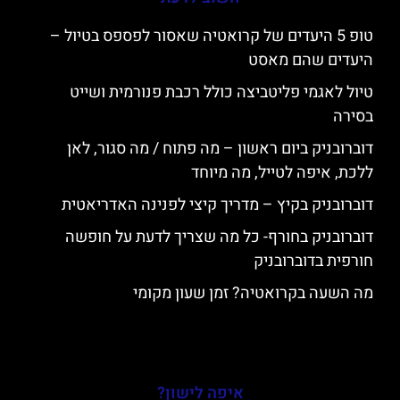
טופ 5 היעדים של קרואטיה שאסור לפספס בטיול –
היעדים שהם מאסט
טיול לאגמי פליטביצה כולל רכבת פנורמית ושייט
בסירה
דוברובניק ביום ראשון – מה פתוח / מה סגור, לאן
ללכת, איפה לטייל, מה מיוחד
דוברובניק בקיץ – מדריך קיצי לפנינה האדריאטית
דוברובניק בחורף- כל מה שצריך לדעת על חופשה
חורפית בדוברובניק
מה השעה בקרואטיה? זמן שעון מקומי
איפה לישון?