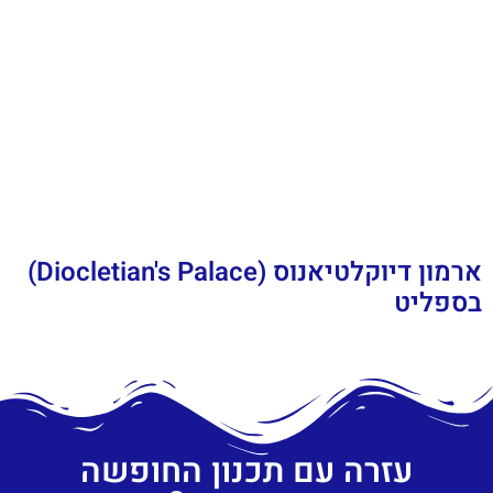
ארמון דיוקלטיאנוס (Diocletian's Palace)
בספליט
עזרה עם תכנון החופשה