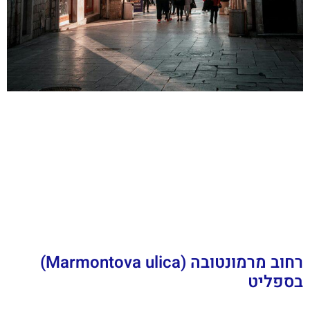
רחוב מרמונטובה (Marmontova ulica)
בספליט