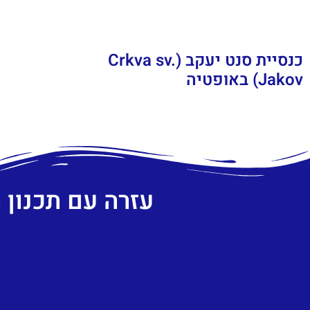
כנסיית סנט יעקב (Crkva sv.
Jakov) באופטיה
עזרה עם תכנון