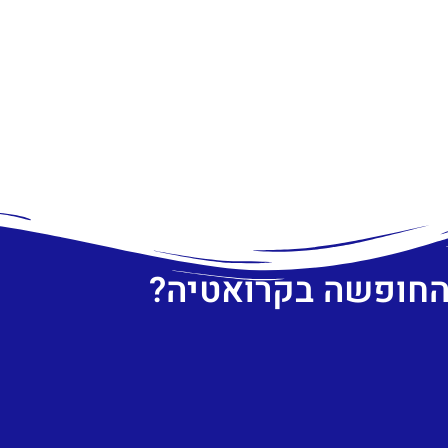
 החופשה בקרואטיה?