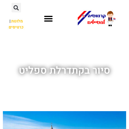
מלונות
|
כרטיסים
השכרת רכב
חשוב לדעת
לא רק קרואטיה
סיור בקתדרלת ספליט