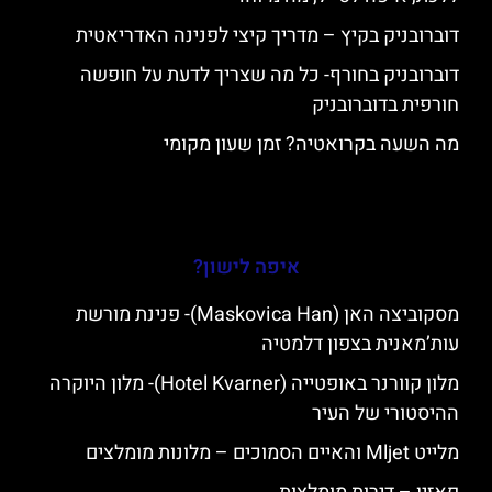
דוברובניק בקיץ – מדריך קיצי לפנינה האדריאטית
דוברובניק בחורף- כל מה שצריך לדעת על חופשה
חורפית בדוברובניק
מה השעה בקרואטיה? זמן שעון מקומי
איפה לישון?
מסקוביצה האן (Maskovica Han)- פנינת מורשת
עות’מאנית בצפון דלמטיה
מלון קוורנר באופטייה (Hotel Kvarner)- מלון היוקרה
ההיסטורי של העיר
מלייט Mljet והאיים הסמוכים – מלונות מומלצים