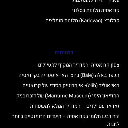
פאזין – דירות מומלצות
קרואטיה מלונות בסלוני
קרלובץ' (Karlovac) מלונות מומלצים
כרטיסים
צפון קרואטיה- המדריך המקיף למטיילים
הכפר באלה (Bale) בחצי האי איסטריה בקרואטיה
האי אוליב (olib)- אי הבוטיק הסודי של קרואטיה
המוזיאון הימי (Maritime Museum) של דוברובניק
זאדאר עם ילדים – המדריך המלא למשפחות
ירח דבש חלומי בקרואטיה – היעדים הרומנטיים ביותר
לזוגות