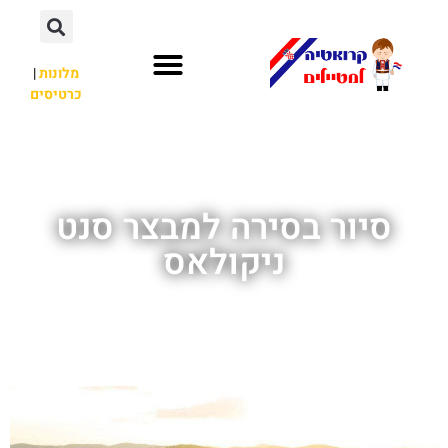
מלונות
|
כרטיסים
השכרת רכב
חשוב לדעת
לא רק קרואטיה
סיור בסירה למבצר סנט
ניקולאס