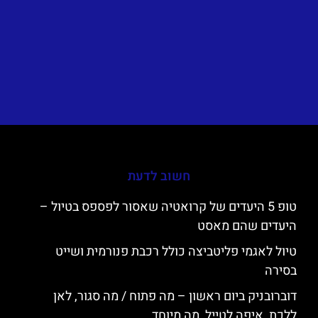
חשוב לדעת
טופ 5 היעדים של קרואטיה שאסור לפספס בטיול –
היעדים שהם מאסט
טיול לאגמי פליטביצה כולל רכבת פנורמית ושייט
בסירה
דוברובניק ביום ראשון – מה פתוח / מה סגור, לאן
ללכת, איפה לטייל, מה מיוחד