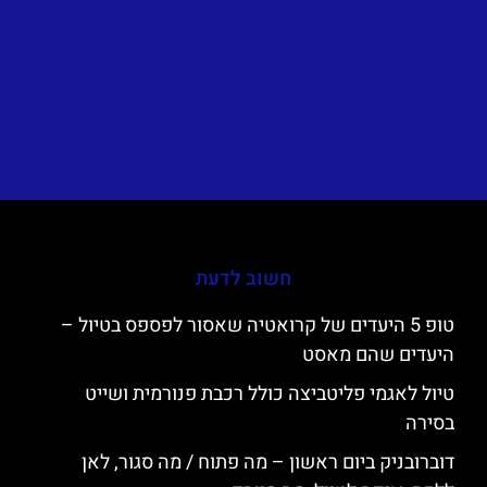
חשוב לדעת
טופ 5 היעדים של קרואטיה שאסור לפספס בטיול –
היעדים שהם מאסט
טיול לאגמי פליטביצה כולל רכבת פנורמית ושייט
בסירה
דוברובניק ביום ראשון – מה פתוח / מה סגור, לאן