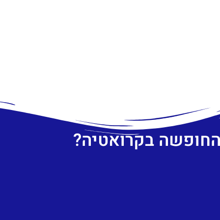
 החופשה בקרואטיה?