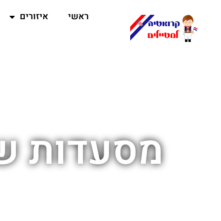
ראשי
איזורים
מסעדות של