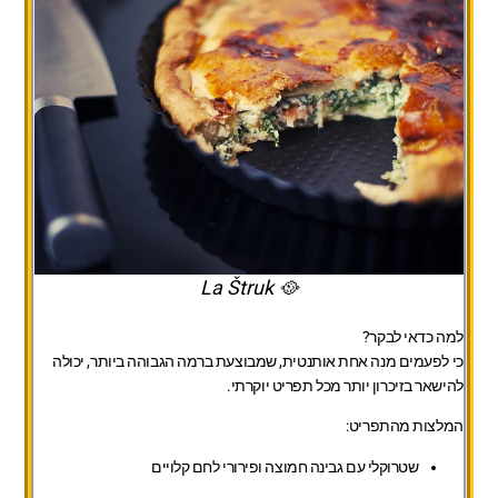
🥘 La Štruk
למה כדאי לבקר?
כי לפעמים מנה אחת אותנטית, שמבוצעת ברמה הגבוהה ביותר, יכולה
להישאר בזיכרון יותר מכל תפריט יוקרתי.
המלצות מהתפריט:
שטרוקלי עם גבינה חמוצה ופירורי לחם קלויים