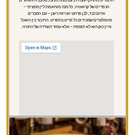
התפריט מתחלף עונתית, עם מנות מחבל סלובניה והאזורים
הכפריים של קרואטיה. כל מנה מותאמת ליין ספציפי –
אדום כבד, לבן פרחוני או רוזה רענן – עם הסברים
מהמלצרים שמכירים כל פריט בתפריט. החיבור בין האוכל
והיין כאן הוא לא תוספת – אלא עמוד השדרה של החוויה.