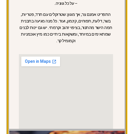
– על כל גווניה.
התפריט אמנם צר, אך מגוון: שטרוקלים עם תרד, פטריות,
בשר, דלעת, תפוחים, קינמון, ועוד. כל מנה מגיעה בתבנית
חמה הישר מהתנור, בציפוי זהוב וקרמתי. יש גם יינות לבנים
שמתאימים במיוחד, ומשקאות ביתיים כמו מיץ אוכמניות
וקמומיל קר.