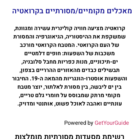
מאכלים מקומיים/מסורתיים בקרואטיה
קרואטיה מציעה חוויה קולינרית עשירה ומגוונת,
שמשקפת את ההיסטוריה, הגיאוגרפיה והמסורת
של העם הקרואטי. המטבח הקרואטי מורכב
משכבות של השפעות: חופים דלמטיים
ים-תיכוניים, מנות כפריות מחבל סלובניה,
תבשילים כבדים מהאזורים ההרריים בצפון,
והשפעות אוסטרו-הונגריות מהמאה ה-19. החיבור
בין ים ליבשה, בין מסורת לאלתור, יוצר מטבח
מקומי מרתק שמבוסס על חומרי גלם טריים,
עונתיים ואהבה לאוכל פשוט, אותנטי ומדויק.
Powered by
GetYourGuide
רשימת מסעדות מסורתיות מומלצות