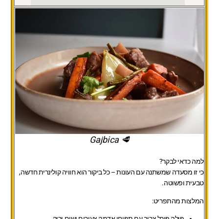
🥩 Gajbica
למה כדאי לבקר?
כי זו מסעדה שמשתנה עם העונות – כל ביקור הוא חוויה קולינרית חדשה,
טבעית ופשוטה.
המלצות מהתפריט:
פילה פורל צרוב עם תפוחי אדמה צעירים ושום ירוק