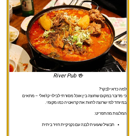
🍻 River Pub
למה כדאי לבקר?
כי מדובר במקום שחוצה בין אוכל מסורתי לבילוי קז'ואלי – מתאים
במיוחד למי שרוצה לחוות את קרואטיה כמו מקומי.
המלצות מהתפריט:
תבשיל שעועית לבנה עם נקניקיית חזיר ביתית