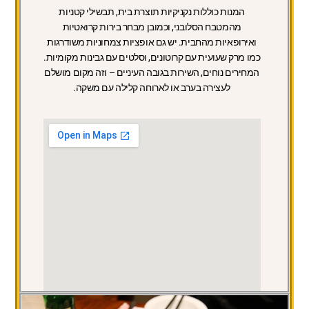
המנות כוללות נקניקיות תוצרת בית, תבשילי קטניות
מהמטבח הסלובני, וכמובן מבחר בירות קרואטיות
ואירופאיות מהחבית. יש גם אופציות צמחוניות משודרגות
כמו מרק שעועית עם קרוטונים, וסלטים עם גבינות מקומיות.
המחירים נוחים, השירות בגובה העיניים – וזה מקום מושלם
לעצירה בערב או לארוחה קלילה עם משקה.