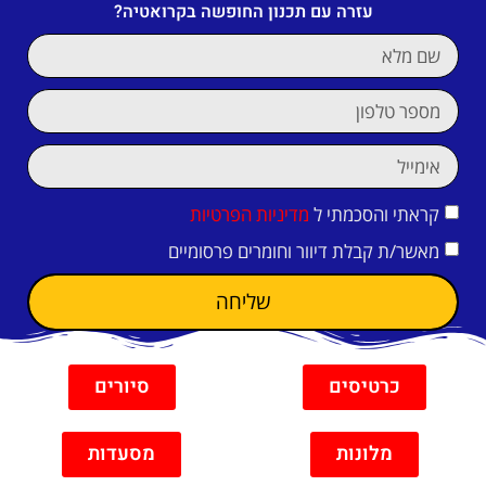
עזרה עם תכנון החופשה בקרואטיה?
קראתי והסכמתי ל
מדיניות הפרטיות
מאשר/ת קבלת דיוור וחומרים פרסומיים
שליחה
כרטיסים
סיורים
מלונות
מסעדות