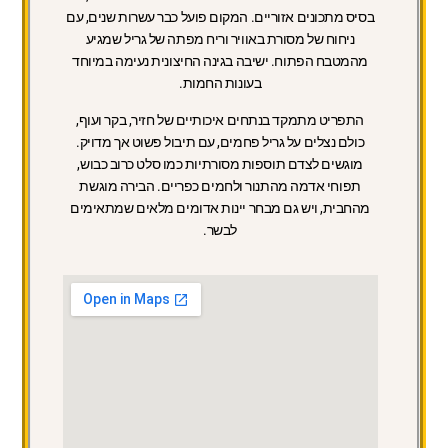
בסיס מתכונים אזוריים. המקום פועל כבר עשרות שנים, עם
ניחוח של מסורת באוויר וריח מפתה של גריל שמגיע
מהמטבח הפתוח. ישיבה בגינה החיצונית נעימה במיוחד
בעונות החמות.
התפריט מתמקד בנתחים איכותיים של חזיר, בקר ועוף,
כולם נצלים על גריל פחמים, עם תיבול פשוט אך מדויק.
מוגשים לצדם תוספות מסורתיות כמו סלט כרוב כבוש,
תפוחי אדמה מהתנור ולחמים כפריים. הבירה מוגשת
מהחבית, ויש גם מבחר יינות אדומים מלאים שמתאימים
לבשר.