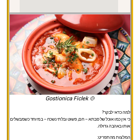
🍲 Gostionica Ficlek
למה כדאי לבקר?
כי אין כמו אוכל של סבתא – חם, פשוט ובלתי נשכח – במיוחד כשמבשלים
אותו באהבה גדולה.
המלצות מהתפריט: