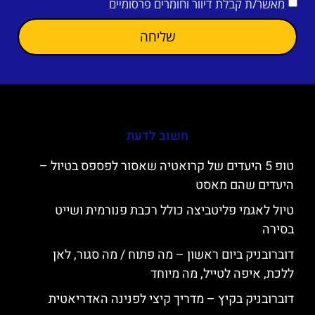
מאשר/ת קבלת דיוור וחומרים פרסומיים
שליחה
חשוב לדעת
טופ 5 היעדים של קרואטיה שאסור לפספס בטיול –
היעדים שהם מאסט
טיול לאגמי פליטביצה כולל רכבת פנורמית ושייט
בסירה
דוברובניק ביום ראשון – מה פתוח / מה סגור, לאן
ללכת, איפה לטייל, מה מיוחד
דוברובניק בקיץ – מדריך קיצי לפנינה האדריאטית