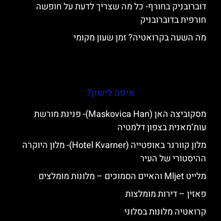
דוברובניק בחורף- כל מה שצריך לדעת על חופשה
חורפית בדוברובניק
מה השעה בקרואטיה? זמן שעון מקומי
איפה לישון?
מסקוביצה האן (Maskovica Han)- פנינת מורשת
עות’מאנית בצפון דלמטיה
מלון קוורנר באופטייה (Hotel Kvarner)- מלון היוקרה
ההיסטורי של העיר
מלייט Mljet והאיים הסמוכים – מלונות מומלצים
פאזין – דירות מומלצות
קרואטיה מלונות בסלוני