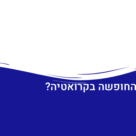
 החופשה בקרואטיה?