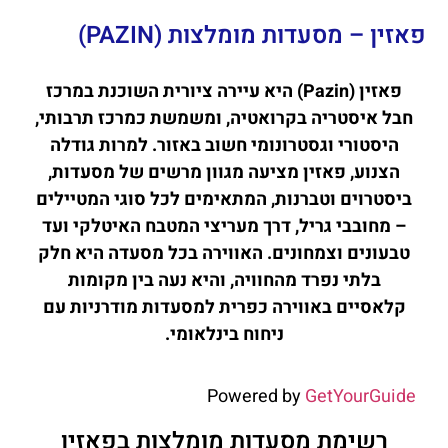
פאזין – מסעדות מומלצות (PAZIN)
פאזין (Pazin) היא עיירה ציורית השוכנת במרכז
חבל איסטריה בקרואטיה, ומשמשת כמרכז תרבותי,
היסטורי וגסטרונומי חשוב באזור. למרות גודלה
הצנוע, פאזין מציעה מגוון מרשים של מסעדות,
ביסטרוים וטברנות, המתאימים לכל סוגי המטיילים
– מחובבי גריל, דרך מעריצי המטבח האיטלקי ועד
טבעונים וצמחונים. האווירה בכל מסעדה היא חלק
בלתי נפרד מהחוויה, והיא נעה בין מקומות
קלאסיים באווירה כפרית למסעדות מודרניות עם
ניחוח בינלאומי.
Powered by
GetYourGuide
רשימת מסעדות מומלצות בפאזין