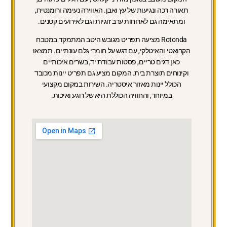
תאורה רכה ונגיעות של עץ ואבן. האווירה נעימה ורומנטית,
ומתאימה גם לארוחות ערב זוגיות וגם לאירועים קטנים.
Rotonda מציעה תפריט מגובש היטב המתמקד במטבח
הקרואטי והאיטלקי, עם דגש על חומרי גלם עונתיים. תמצאו
כאן דגים טריים, פסטות עבודת יד, בשרים איכותיים
וקינוחים תוצרת בית. המקום מציע גם תפריט יינות מכובד
הכולל יינות מאזור איסטריה. השירות במקום מקצועי
במיוחד, והחוויה הכוללת היא של רוגע ואיכות.