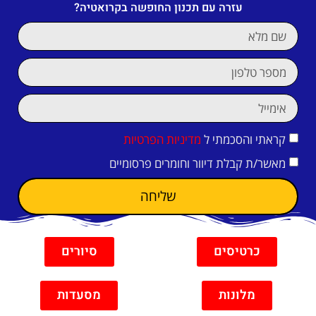
עזרה עם תכנון החופשה בקרואטיה?
קראתי והסכמתי ל
מדיניות הפרטיות
מאשר/ת קבלת דיוור וחומרים פרסומיים
שליחה
כרטיסים
סיורים
מלונות
מסעדות