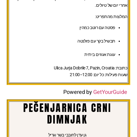
אחרי יום של טיולים.
המלצות מהתפריט:
פסטה עם רוטב כמהין
תבשיל בקר עם פולנטה
עוגת אגוזים ביתית
כתובת:
Ulica Jurja Dobrile 7, Pazin, Croatia
שעות פעילות:
כל יום: 12:00–21:00
Powered by
GetYourGuide
PEČENJARNICA CRNI
DIMNJAK
גן עדן לחובבי בשר וגריל