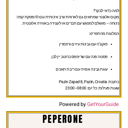
למה כדאי לבקר?
מקום אלגנטי שמתאים גם לארוחת ערב איכותית וגם להפסקת קפה
נינוחה – מושלם למפגש עם חברים או לעצירה באווירה אלגנטית.
המלצות מהתפריט:
פוקצ’ה עם גבינות עיזים ורוזמרין
פסטה פנה עם שרימפס ברוטב יין לבן
עוגת גבינה אפויה עם ריבת תאנים
כתובת:
Pazin Zapad 8, Pazin, Croatia
שעות פעילות:
כל יום: 08:00–23:00
Powered by
GetYourGuide
PEPERONE