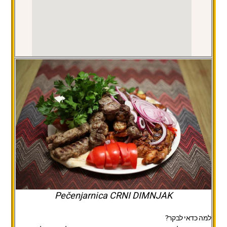
Pečenjarnica CRNI DIMNJAK
למה כדאי לבקר?