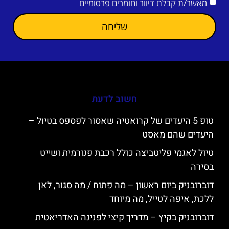
מאשר/ת קבלת דיוור וחומרים פרסומיים
שליחה
חשוב לדעת
טופ 5 היעדים של קרואטיה שאסור לפספס בטיול –
היעדים שהם מאסט
טיול לאגמי פליטביצה כולל רכבת פנורמית ושייט
בסירה
דוברובניק ביום ראשון – מה פתוח / מה סגור, לאן
ללכת, איפה לטייל, מה מיוחד
דוברובניק בקיץ – מדריך קיצי לפנינה האדריאטית