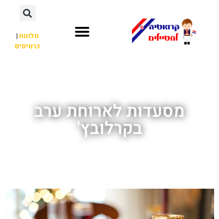
מלונות
|
כרטיסים
השכרת רכב
חשוב לדעת
לא רק קרואטיה
מסעדות לארוחת ערב
בקרלובץ'