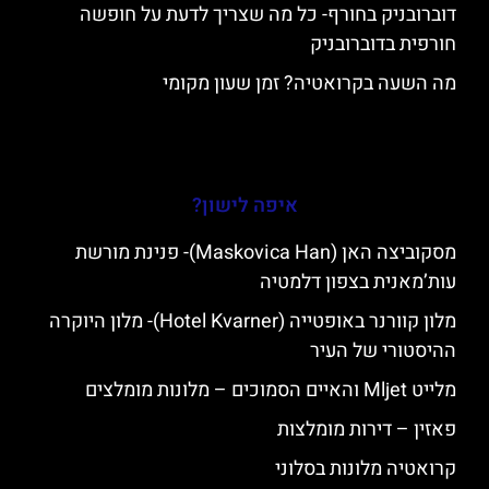
דוברובניק בחורף- כל מה שצריך לדעת על חופשה
חורפית בדוברובניק
מה השעה בקרואטיה? זמן שעון מקומי
איפה לישון?
מסקוביצה האן (Maskovica Han)- פנינת מורשת
עות’מאנית בצפון דלמטיה
מלון קוורנר באופטייה (Hotel Kvarner)- מלון היוקרה
ההיסטורי של העיר
מלייט Mljet והאיים הסמוכים – מלונות מומלצים
פאזין – דירות מומלצות
קרואטיה מלונות בסלוני