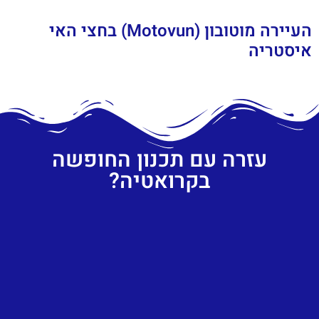
העיירה מוטובון (Motovun) בחצי האי
איסטריה
עזרה עם תכנון החופשה
בקרואטיה?