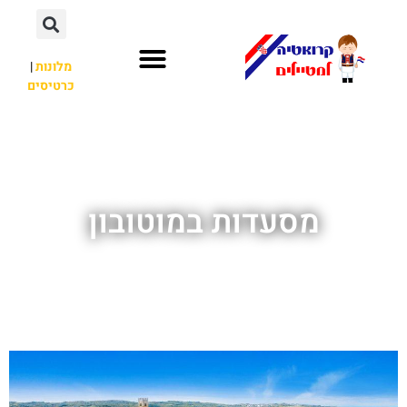
מלונות
|
כרטיסים
השכרת רכב
חשוב לדעת
לא רק קרואטיה
מסעדות במוטובון