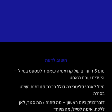
חשוב לדעת
טופ 5 היעדים של קרואטיה שאסור לפספס בטיול –
היעדים שהם מאסט
טיול לאגמי פליטביצה כולל רכבת פנורמית ושייט
בסירה
דוברובניק ביום ראשון – מה פתוח / מה סגור, לאן
ללכת, איפה לטייל, מה מיוחד