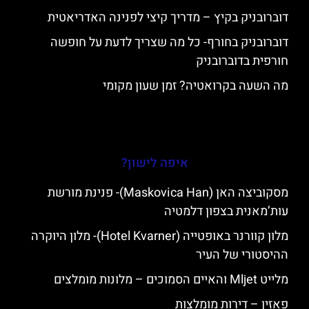
דוברובניק בקיץ – מדריך קיצי לפנינה האדריאטית
דוברובניק בחורף- כל מה שצריך לדעת על חופשה
חורפית בדוברובניק
מה השעה בקרואטיה? זמן שעון מקומי
איפה לישון?
מסקוביצה האן (Maskovica Han)- פנינת מורשת
עות’מאנית בצפון דלמטיה
מלון קוורנר באופטייה (Hotel Kvarner)- מלון היוקרה
ההיסטורי של העיר
מלייט Mljet והאיים הסמוכים – מלונות מומלצים
פאזין – דירות מומלצות