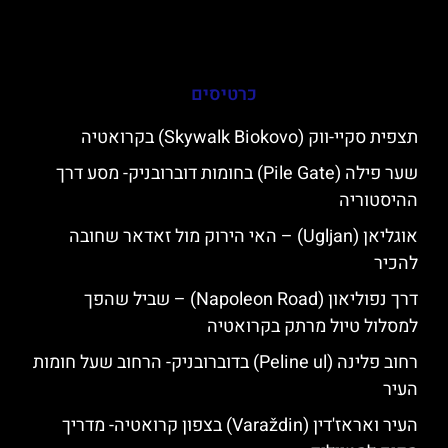
כרטיסים
תצפית סקיי-ווק (Skywalk Biokovo) בקרואטיה
שער פילה (Pile Gate) בחומות דוברובניק- מסע דרך
ההיסטוריה
אוגליאן (Ugljan) – האי הירוק מול זאדאר שחובה
להכיר
דרך נפוליאון (Napoleon Road) – שביל שהפך
למסלול טיול מרתק בקרואטיה
רחוב פלינה (Peline ul) בדוברובניק- הרחוב שעל חומות
העיר
העיר ואראז'דין (Varaždin) בצפון קרואטיה- מדריך