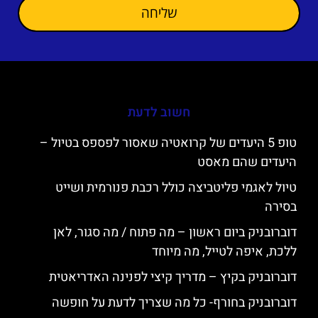
שליחה
חשוב לדעת
טופ 5 היעדים של קרואטיה שאסור לפספס בטיול –
היעדים שהם מאסט
טיול לאגמי פליטביצה כולל רכבת פנורמית ושייט
בסירה
דוברובניק ביום ראשון – מה פתוח / מה סגור, לאן
ללכת, איפה לטייל, מה מיוחד
דוברובניק בקיץ – מדריך קיצי לפנינה האדריאטית
דוברובניק בחורף- כל מה שצריך לדעת על חופשה