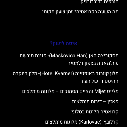
חורפית בדוברובניק
מה השעה בקרואטיה? זמן שעון מקומי
איפה לישון?
מסקוביצה האן (Maskovica Han)- פנינת מורשת
עות’מאנית בצפון דלמטיה
מלון קוורנר באופטייה (Hotel Kvarner)- מלון היוקרה
ההיסטורי של העיר
מלייט Mljet והאיים הסמוכים – מלונות מומלצים
פאזין – דירות מומלצות
קרואטיה מלונות בסלוני
קרלובץ' (Karlovac) מלונות מומלצים