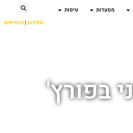
מסעדות
טיסות
מלונות
|
כרטיסים
י בפורץ'