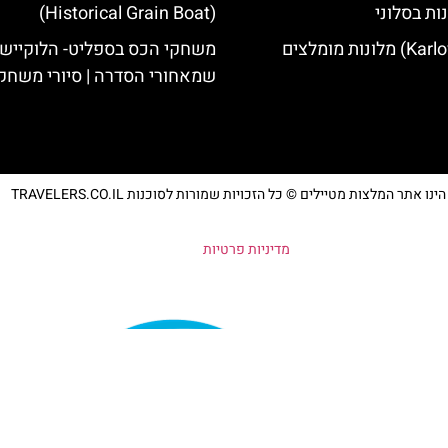
ות בסלוני
(Historical Grain Boat)
משחקי הכס בספליט- הלוקיישנ
שמאחורי הסדרה | סיורי משחק
נו אתר המלצות מטיילים © כל הזכויות שמורות לסוכנות TRAVELERS.CO.IL
מדיניות פרטיות