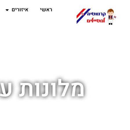
ראשי
איזורים
מלונות עם