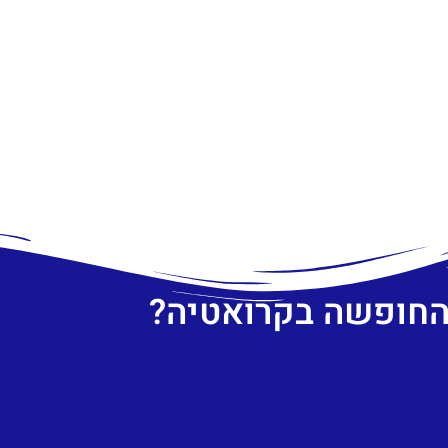
 החופשה בקרואטיה?