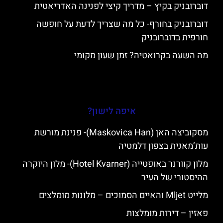
דוברובניק בקיץ – מדריך קיצי לפנינה האדריאטית
דוברובניק בחורף- כל מה שצריך לדעת על חופשה
חורפית בדוברובניק
מה השעה בקרואטיה? זמן שעון מקומי
איפה לישון?
מסקוביצה האן (Maskovica Han)- פנינת מורשת
עות’מאנית בצפון דלמטיה
מלון קוורנר באופטייה (Hotel Kvarner)- מלון היוקרה
ההיסטורי של העיר
מלייט Mljet והאיים הסמוכים – מלונות מומלצים
פאזין – דירות מומלצות