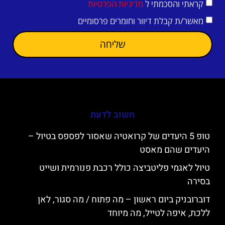
קראתי והסכמתי ל
מדיניות הפרטיות
מאשר/ת קבלת דיוור וחומרים פרסומיים
שליחה
חשוב לדעת
טופ 5 היעדים של קרואטיה שאסור לפספס בטיול –
היעדים שהם מאסט
טיול לאגמי פליטביצה כולל רכבת פנורמית ושייט
בסירה
דוברובניק ביום ראשון – מה פתוח / מה סגור, לאן
ללכת, איפה לטייל, מה מיוחד