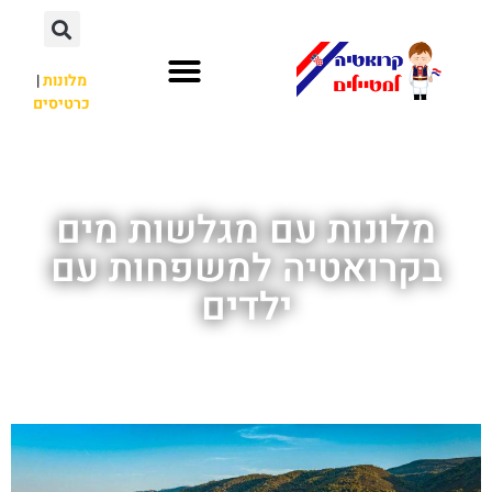
מלונות
|
כרטיסים
השכרת רכב
חשוב לדעת
לא רק קרואטיה
מלונות עם מגלשות מים
בקרואטיה למשפחות עם
ילדים