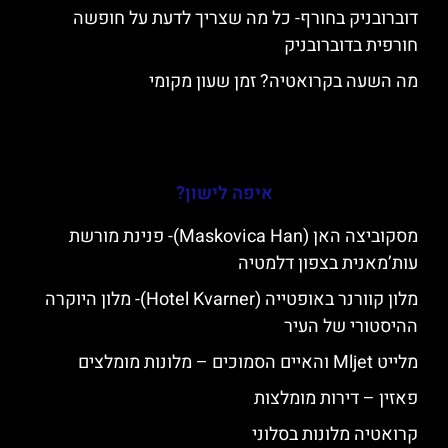
דוברובניק בחורף- כל מה שצריך לדעת על חופשה
חורפית בדוברובניק
מה השעה בקרואטיה? זמן שעון מקומי
איפה לישון?
מסקוביצה האן (Maskovica Han)- פנינת מורשת
עות’מאנית בצפון דלמטיה
מלון קוורנר באופטייה (Hotel Kvarner)- מלון היוקרה
ההיסטורי של העיר
מלייט Mljet והאיים הסמוכים – מלונות מומלצים
פאזין – דירות מומלצות
קרואטיה מלונות בסלוני