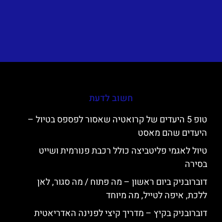
חשוב לדעת
טופ 5 היעדים של קרואטיה שאסור לפספס בטיול –
היעדים שהם מאסט
טיול לאגמי פליטביצה כולל רכבת פנורמית ושייט
בסירה
דוברובניק ביום ראשון – מה פתוח / מה סגור, לאן
ללכת, איפה לטייל, מה מיוחד
דוברובניק בקיץ – מדריך קיצי לפנינה האדריאטית