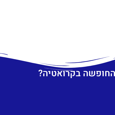
 החופשה בקרואטיה?