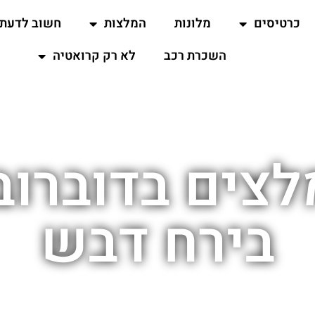
כרטיסים
מלונות
המלצות
חשוב לדעת
השכרת רכב
לא רק קרואטיה
לצים בדוברובנ
בירח דבש