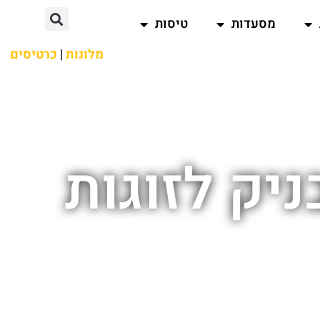
מסעדות
טיסות
מלונות
|
כרטיסים
יק לזוגות