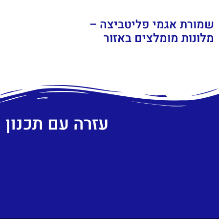
שמורת אגמי פליטביצה –
מלונות מומלצים באזור
עזרה עם תכנון