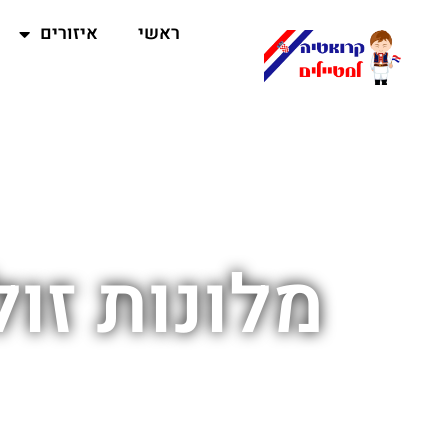
ראשי
איזורים
מלונות זו