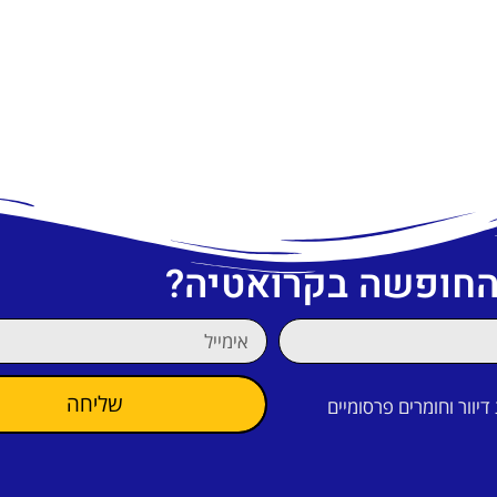
 החופשה בקרואטיה?
שליחה
וור וחומרים פרסומיים