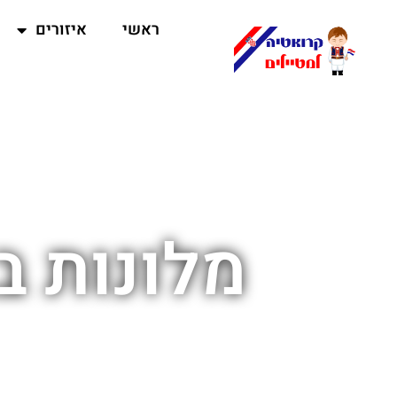
ראשי
איזורים
מלונות ב