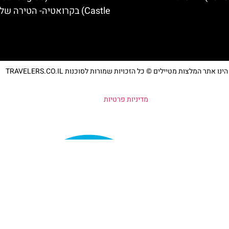
Castle) בקרואטיה- הטירה של זאגרב
נו אתר המלצות מטיילים © כל הזכויות שמורות לסוכנות TRAVELERS.CO.IL
מדיניות פרטיות