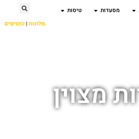
מסעדות
טיסות
מלונות
|
כרטיסים
ת מצוין