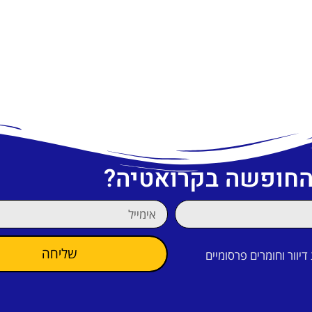
 החופשה בקרואטיה?
שליחה
וור וחומרים פרסומיים