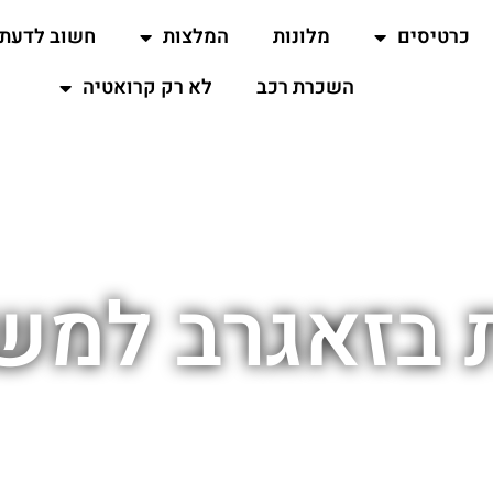
כרטיסים
מלונות
המלצות
חשוב לדעת
השכרת רכב
לא רק קרואטיה
ת בזאגרב למש