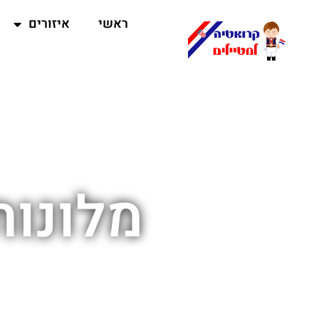
ראשי
איזורים
מלונו