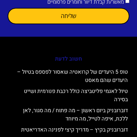
מאשר/ת קבלת דיוור וחומרים פרסומיים
שליחה
חשוב לדעת
טופ 5 היעדים של קרואטיה שאסור לפספס בטיול –
היעדים שהם מאסט
טיול לאגמי פליטביצה כולל רכבת פנורמית ושייט
בסירה
דוברובניק ביום ראשון – מה פתוח / מה סגור, לאן
ללכת, איפה לטייל, מה מיוחד
דוברובניק בקיץ – מדריך קיצי לפנינה האדריאטית