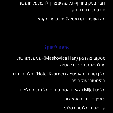
דוברובניק בחורף- כל מה שצריך לדעת על חופשה
חורפית בדוברובניק
מה השעה בקרואטיה? זמן שעון מקומי
איפה לישון?
מסקוביצה האן (Maskovica Han)- פנינת מורשת
עות’מאנית בצפון דלמטיה
מלון קוורנר באופטייה (Hotel Kvarner)- מלון היוקרה
ההיסטורי של העיר
מלייט Mljet והאיים הסמוכים – מלונות מומלצים
פאזין – דירות מומלצות
קרואטיה מלונות בסלוני