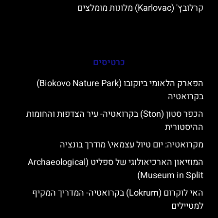
קרלובץ' (Karlovac) מלונות מומלצים
כרטיסים
הפארק הלאומי ביוקובו (Biokovo Nature Park)
בקרואטיה
הכפר סטון (Ston) בקרואטיה- עיר הצדפות והחומות
ההיסטורית
מקרואטיה: יום טיול עצמאי\ מודרך בונציה
המוזיאון הארכיאולוגי של ספליט (Archaeological
Museum in Split)
האי לוקרום (Lokrum) בקרואטיה- המדריך המקיף
למטיילים