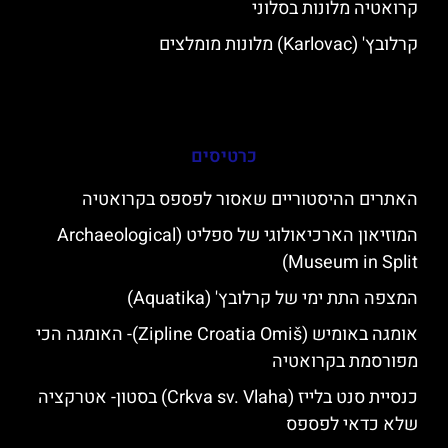
קרואטיה מלונות בסלוני
קרלובץ' (Karlovac) מלונות מומלצים
כרטיסים
האתרים ההיסטוריים שאסור לפספס בקרואטיה
המוזיאון הארכיאולוגי של ספליט (Archaeological
Museum in Split)
המצפה התת ימי של קרלובץ' (Aquatika)
אומגה באומיש (Zipline Croatia Omiš)- האומגה הכי
מפורסמת בקרואטיה
כנסיית סנט בלייז (Crkva sv. Vlaha) בסטון- אטרקציה
שלא כדאי לפספס