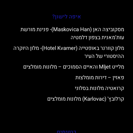
איפה לישון?
מסקוביצה האן (Maskovica Han)- פנינת מורשת
עות’מאנית בצפון דלמטיה
מלון קוורנר באופטייה (Hotel Kvarner)- מלון היוקרה
ההיסטורי של העיר
מלייט Mljet והאיים הסמוכים – מלונות מומלצים
פאזין – דירות מומלצות
קרואטיה מלונות בסלוני
קרלובץ' (Karlovac) מלונות מומלצים
כרטיסים