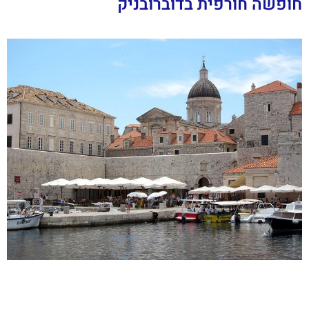
חופשה חורפית בדוברובניק