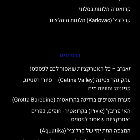
קרואטיה מלונות בסלוני
קרלובץ' (Karlovac) מלונות מומלצים
כרטיסים
זאגרב – כל האטרקציות שאסור לכם לפספס!
עמק נהר צטינה (Cetina Valley) – סיורי רפטינג,
קניונינג וחוויות מים
מערת הנטיפים ברדינה בקרואטיה (Grotta Baredine)
האי פריבץ' (Prvić) בקרואטיה- חופים, כפרים
ואטרקציות שאסור לפספס
המצפה התת ימי של קרלובץ' (Aquatika)