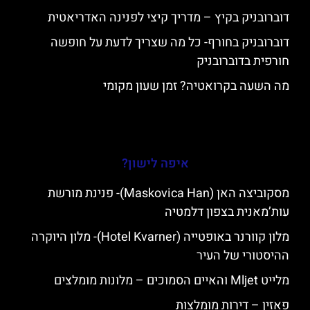
דוברובניק בקיץ – מדריך קיצי לפנינה האדריאטית
דוברובניק בחורף- כל מה שצריך לדעת על חופשה
חורפית בדוברובניק
מה השעה בקרואטיה? זמן שעון מקומי
איפה לישון?
מסקוביצה האן (Maskovica Han)- פנינת מורשת
עות’מאנית בצפון דלמטיה
מלון קוורנר באופטייה (Hotel Kvarner)- מלון היוקרה
ההיסטורי של העיר
מלייט Mljet והאיים הסמוכים – מלונות מומלצים
פאזין – דירות מומלצות