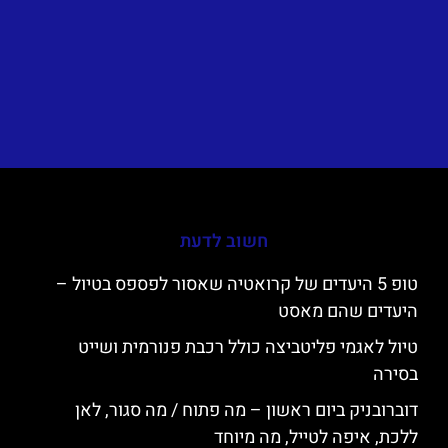
חשוב לדעת
טופ 5 היעדים של קרואטיה שאסור לפספס בטיול –
היעדים שהם מאסט
טיול לאגמי פליטביצה כולל רכבת פנורמית ושייט
בסירה
דוברובניק ביום ראשון – מה פתוח / מה סגור, לאן
ללכת, איפה לטייל, מה מיוחד