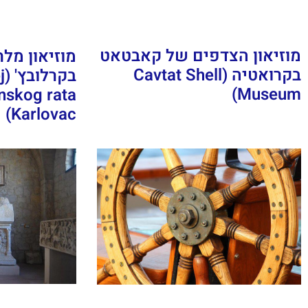
מוזיאון הצדפים של קאבטאט
מוזיאון מל
בקרואטיה (Cavtat Shell
בק
Museum)
skog rata
Karlovac)