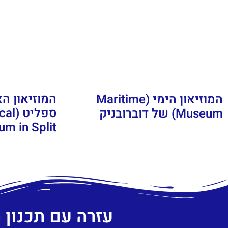
המוזיאון ה
המוזיאון הימי (Maritime
ספלי
Museum) של דוברובניק
m in Split)
עזרה עם תכנון