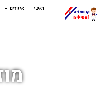
ראשי
איזורים
מוז