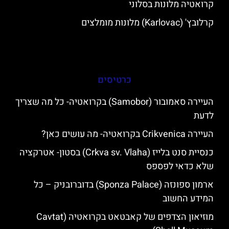
קרואטיה מלונות בסלוני
קרלובץ' (Karlovac) מלונות מומלצים
כרטיסים
העיירה סאמובור (Samobor) בקרואטיה- כל מה שצריך
לדעת
העיירה Crikvenica בקרואטיה- מה עושים כאן?
כנסיית סנט בלייז (Crkva sv. Vlaha) בסטון- אטרקציה
שלא כדאי לפספס
ארמון ספונזה (Sponza Palace) בדוברובניק – כל
המידע החשוב
מוזיאון הצדפים של קאבטאט בקרואטיה (Cavtat