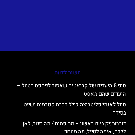
חשוב לדעת
טופ 5 היעדים של קרואטיה שאסור לפספס בטיול –
היעדים שהם מאסט
טיול לאגמי פליטביצה כולל רכבת פנורמית ושייט
בסירה
דוברובניק ביום ראשון – מה פתוח / מה סגור, לאן
ללכת, איפה לטייל, מה מיוחד