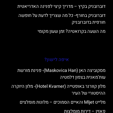
דוברובניק בקיץ – מדריך קיצי לפנינה האדריאטית
דוברובניק בחורף- כל מה שצריך לדעת על חופשה
חורפית בדוברובניק
מה השעה בקרואטיה? זמן שעון מקומי
איפה לישון?
מסקוביצה האן (Maskovica Han)- פנינת מורשת
עות’מאנית בצפון דלמטיה
מלון קוורנר באופטייה (Hotel Kvarner)- מלון היוקרה
ההיסטורי של העיר
מלייט Mljet והאיים הסמוכים – מלונות מומלצים
פאזין – דירות מומלצות