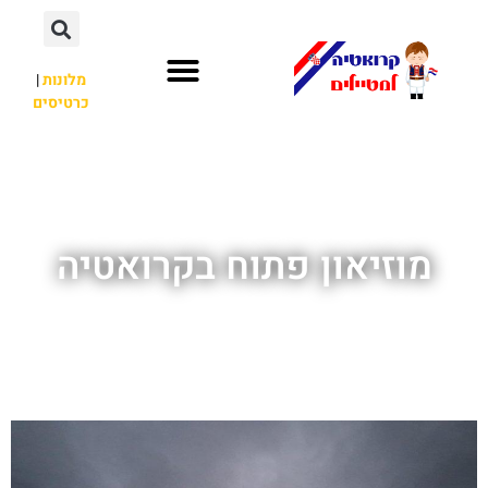
מלונות
|
כרטיסים
השכרת רכב
חשוב לדעת
לא רק קרואטיה
מוזיאון פתוח בקרואטיה