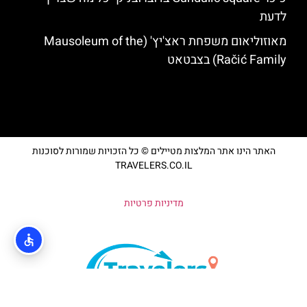
לדעת
מאוזוליאום משפחת ראצ'יץ' (Mausoleum of the
Račić Family) בצבטאט
האתר הינו אתר המלצות מטיילים © כל הזכויות שמורות לסוכנות
TRAVELERS.CO.IL
מדיניות פרטיות