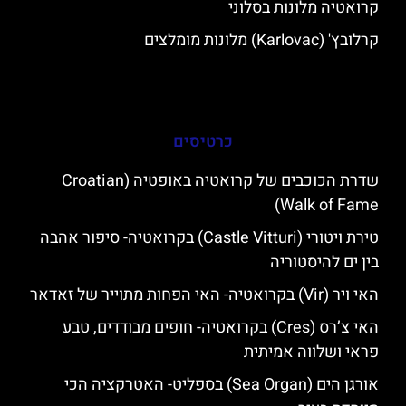
קרואטיה מלונות בסלוני
קרלובץ' (Karlovac) מלונות מומלצים
כרטיסים
שדרת הכוכבים של קרואטיה באופטיה (Croatian
Walk of Fame)
טירת ויטורי (Castle Vitturi) בקרואטיה- סיפור אהבה
בין ים להיסטוריה
האי ויר (Vir) בקרואטיה- האי הפחות מתוייר של זאדאר
האי צ’רס (Cres) בקרואטיה- חופים מבודדים, טבע
פראי ושלווה אמיתית
אורגן הים (Sea Organ) בספליט- האטרקציה הכי