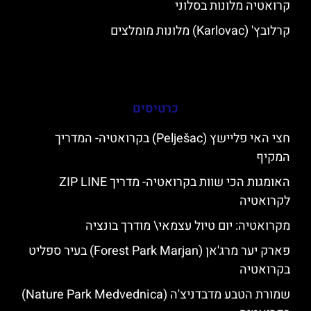
קרואטיה מלונות בסלוני
קרלובץ' (Karlovac) מלונות מומלצים
כרטיסים
חצי האי פליישץ (Pelješac) בקרואטיה- המדריך
המקיף
האומגות הכי שוות בקרואטיה- מדריך ZIP LINE
לקרואטיה
מקרואטיה: יום טיול עצמאי\ מודרך בונציה
פארק יער מרג'אן (Forest Park Marjan) בעיר ספליט
בקרואטיה
שמורת הטבע מדבדניצ'ה (Nature Park Medvednica)