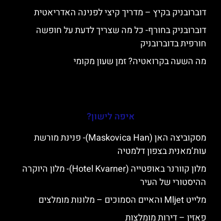
דוברובניק בקיץ – מדריך קיצי לפנינה האדריאטית
דוברובניק בחורף- כל מה שצריך לדעת על חופשה
חורפית בדוברובניק
מה השעה בקרואטיה? זמן שעון מקומי
איפה לישון?
מסקוביצה האן (Maskovica Han)- פנינת מורשת
עות’מאנית בצפון דלמטיה
מלון קוורנר באופטייה (Hotel Kvarner)- מלון היוקרה
ההיסטורי של העיר
מלייט Mljet והאיים הסמוכים – מלונות מומלצים
פאזין – דירות מומלצות