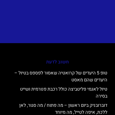
חשוב לדעת
טופ 5 היעדים של קרואטיה שאסור לפספס בטיול –
היעדים שהם מאסט
טיול לאגמי פליטביצה כולל רכבת פנורמית ושייט
בסירה
דוברובניק ביום ראשון – מה פתוח / מה סגור, לאן
ללכת, איפה לטייל, מה מיוחד