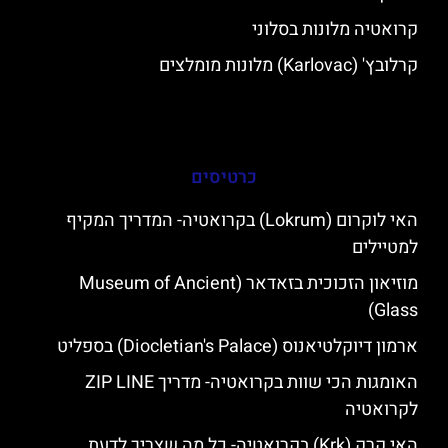
קרואטיה מלונות בסלוני
קרלובץ' (Karlovac) מלונות מומלצים
כרטיסים
האי לוקרום (Lokrum) בקרואטיה- המדריך המקיף
למטיילים
מוזיאון הזכוכית בזאדאר (Museum of Ancient
Glass)
ארמון דיוקלטיאנוס (Diocletian's Palace) בספליט
האומגות הכי שוות בקרואטיה- מדריך ZIP LINE
לקרואטיה
האי קרק (Krk) בקרואטיה- כל מה שצריך לדעת