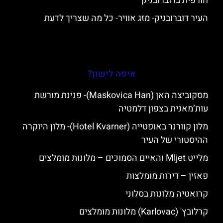
חורפית בדוברובניק
העיר דוברובניק- מזג אוויר- כל מה שצריך לדעת
איפה לישון?
מסקוביצה האן (Maskovica Han)- פנינת מורשת
עות’מאנית בצפון דלמטיה
מלון קוורנר באופטייה (Hotel Kvarner)- מלון היוקרה
ההיסטורי של העיר
מלייט Mljet והאיים הסמוכים – מלונות מומלצים
פאזין – דירות מומלצות
קרואטיה מלונות בסלוני
קרלובץ' (Karlovac) מלונות מומלצים