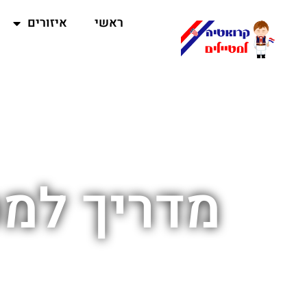
ראשי
איזורים
מדריך למס