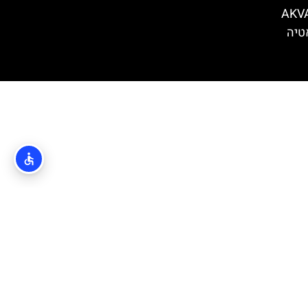
וברובניק (AKVARIJ