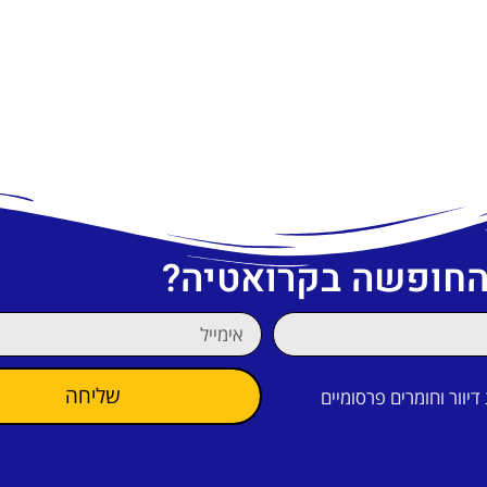
 החופשה בקרואטיה?
שליחה
וור וחומרים פרסומיים