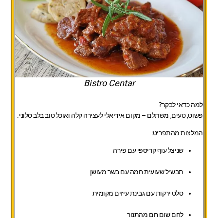
Bistro Centar
למה כדאי לבקר?
פשוט, טעים, משתלם – מקום אידיאלי לעצירה קלה ואוכל טוב בלב סלוני.
המלצות מהתפריט:
שניצל עוף קריספי עם פירה
תבשיל שעועית חמה עם בשר מעושן
סלט ירקות עם גבינת עיזים מקומית
לחם שום חם מהתנור