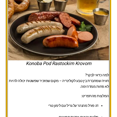
Konoba Pod Rastockim Krovom
למה כדאי לבקר?
חוויה שמחברת בין טבע לקולינריה – מקום שמזכיר שפשטות יכולה להיות
לא פחות ממדהימה.
המלצות מהתפריט:
דג פורל מהנהר על גריל עם לימון טרי
פלטת גבינות וירקות חמוצים