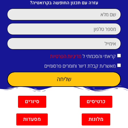
עזרה עם תכנון החופשה בקרואטיה?
קראתי והסכמתי ל
מדיניות הפרטיות
מאשר/ת קבלת דיוור וחומרים פרסומיים
שליחה
כרטיסים
סיורים
מלונות
מסעדות