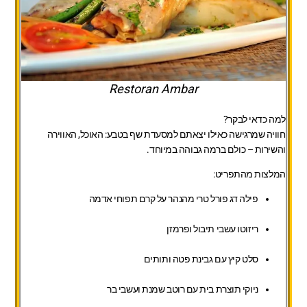
Restoran Ambar
למה כדאי לבקר?
חוויה שמרגישה כאילו יצאתם למסעדת שף בטבע: האוכל, האווירה
והשירות – כולם ברמה גבוהה במיוחד.
המלצות מהתפריט:
פילה דג פורל טרי מהנהר על קרם תפוחי אדמה
ריזוטו עשבי תיבול ופרמזן
סלט קיץ עם גבינת פטה ותותים
ניוקי תוצרת בית עם רוטב שמנת ועשבי בר