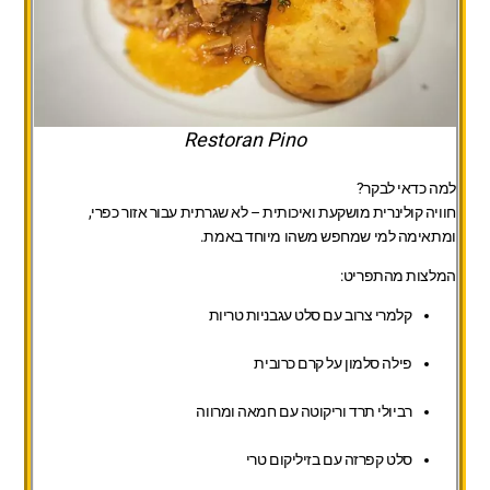
Restoran Pino
למה כדאי לבקר?
חוויה קולינרית מושקעת ואיכותית – לא שגרתית עבור אזור כפרי,
ומתאימה למי שמחפש משהו מיוחד באמת.
המלצות מהתפריט:
קלמרי צרוב עם סלט עגבניות טריות
פילה סלמון על קרם כרובית
רביולי תרד וריקוטה עם חמאה ומרווה
סלט קפרזה עם בזיליקום טרי