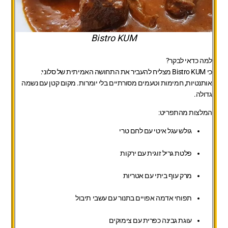
Bistro KUM
למה כדאי לבקר?
כי Bistro KUM מצליח להעביר את התחושה האמיתית של סלוני:
אותנטיות, חמימות וטעמים מסורתיים בלי יומרות. מקום קטן עם נשמה
גדולה.
המלצות מהתפריט:
גולש עגל איטי עם לחם טרי
פלטת גריל זוגית עם ירקות
מרק עוף ביתי עם אטריות
תפוחי אדמה אפויים בתנור עם עשבי תיבול
עוגת גבינה כפרית עם צימוקים