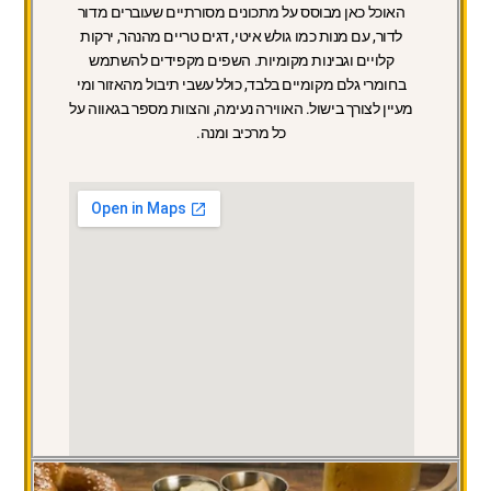
האוכל כאן מבוסס על מתכונים מסורתיים שעוברים מדור
לדור, עם מנות כמו גולש איטי, דגים טריים מהנהר, ירקות
קלויים וגבינות מקומיות. השפים מקפידים להשתמש
בחומרי גלם מקומיים בלבד, כולל עשבי תיבול מהאזור ומי
מעיין לצורך בישול. האווירה נעימה, והצוות מספר בגאווה על
כל מרכיב ומנה.