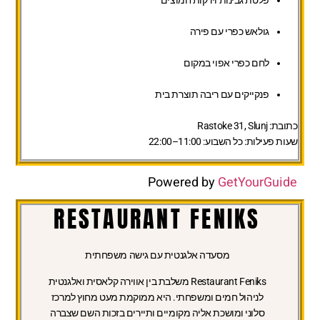
גולאש כפרי עם פירה
לחם כפרי אפוי במקום
פנקייקים עם ריבה תוצרת בית
כתובת:
Rastoke 31, Slunj
שעות פעילות:
כל השבוע: 11:00–22:00
Powered by
GetYourGuide
RESTAURANT FENIKS
מסעדה אלגנטית עם גישה משפחתית
Restaurant Feniks משלבת בין אווירה קלאסית ואלגנטית
לניהול חמים ומשפחתי. היא ממוקמת מעט מחוץ למרכז
סלוני ומושכת אליה מקומיים ותיירים בזכות השם שצברה