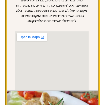
כולל תבשילים ביתיים, סלטים, מנות גריל וחטיפים
מקומיים. האוכל מוגש בנדיבות, והמחירים נוחים מאוד. זהו
מקום אידיאלי למי שמחפש ארוחה טעימה, משביעה וללא
גינונים. השירות מהיר ואדיב, וצוות המקום תמיד נכון
להסביר ולהתאים את המנה לפי בקשה.