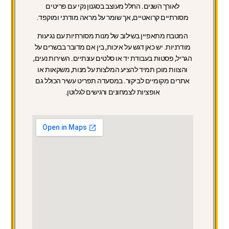
לאורך השנים. החלל מעוצב בסגנון נקי עם פריטים
מסורתיים קרואטיים, אך שומר על מראה מודרני ומוקפד.
המטבח מתאפיין בשילוב של מנות מסורתיות עם נגיעות
מודרניות. יש כאן דגש על איכות, בין אם מדובר בבשרים על
הגריל, פסטות בעבודת יד או סלטים עונתיים. השירות נעים,
והצוות מוכן תמיד להציע המלצות על מנות, משקאות או
אתרים מקומיים לביקור. במסעדה תפריט עשיר הכולל גם
אופציות לצמחונים ורגישים לגלוטן.