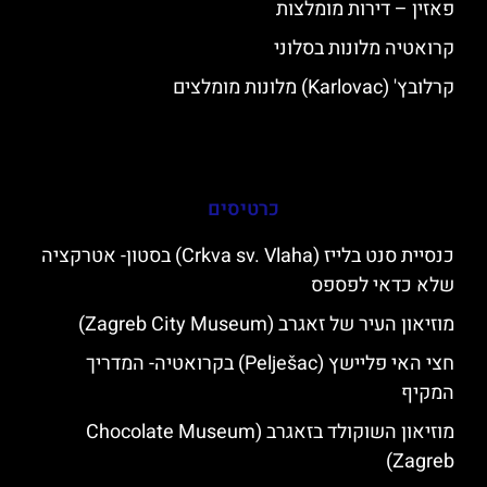
פאזין – דירות מומלצות
קרואטיה מלונות בסלוני
קרלובץ' (Karlovac) מלונות מומלצים
כרטיסים
כנסיית סנט בלייז (Crkva sv. Vlaha) בסטון- אטרקציה
שלא כדאי לפספס
מוזיאון העיר של זאגרב (Zagreb City Museum)
חצי האי פליישץ (Pelješac) בקרואטיה- המדריך
המקיף
מוזיאון השוקולד בזאגרב (Chocolate Museum
Zagreb)