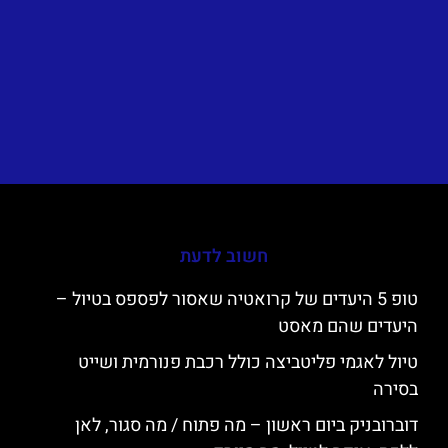
חשוב לדעת
טופ 5 היעדים של קרואטיה שאסור לפספס בטיול –
היעדים שהם מאסט
טיול לאגמי פליטביצה כולל רכבת פנורמית ושייט
בסירה
דוברובניק ביום ראשון – מה פתוח / מה סגור, לאן