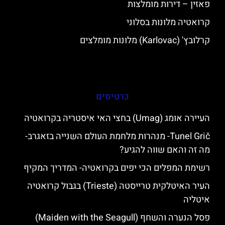
פאזין – דירות מומלצות
קרואטיה מלונות בסלוני
קרלובץ' (Karlovac) מלונות מומלצים
כרטיסים
העיירה אומג (Umag) בחצי האי איסטריה בקרואטיה
Tunel Grič- מנהרות מלחמת העולם השנייה בזאגרב-
מה זה והאם שווה להגיע?
רשימת המפלים הכי יפים בקרואטיה- המדריך המקיף
העיר האיטלקית טרייסטה (Trieste) בגבול קרואטיה
איטליה
פסל הנערה והשחף (Maiden with the Seagull)