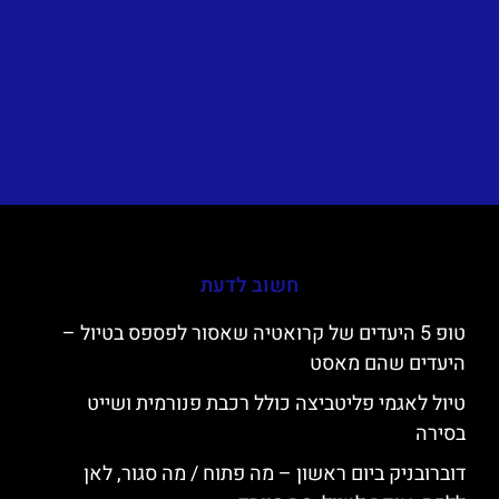
חשוב לדעת
טופ 5 היעדים של קרואטיה שאסור לפספס בטיול –
היעדים שהם מאסט
טיול לאגמי פליטביצה כולל רכבת פנורמית ושייט
בסירה
דוברובניק ביום ראשון – מה פתוח / מה סגור, לאן