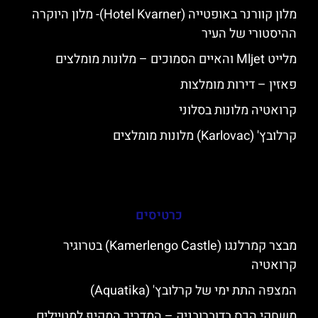
מלון קוורנר באופטייה (Hotel Kvarner)- מלון היוקרה
ההיסטורי של העיר
מלייט Mljet והאיים הסמוכים – מלונות מומלצים
פאזין – דירות מומלצות
קרואטיה מלונות בסלוני
קרלובץ' (Karlovac) מלונות מומלצים
כרטיסים
מבצר קמרלנגו (Kamerlengo Castle) בטרוגיר
קרואטיה
המצפה התת ימי של קרלובץ' (Aquatika)
משחקי הכס בדוברובניק – המדריך המקיף למטיילים