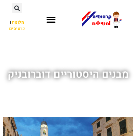
מלונות
|
כרטיסים
השכרת רכב
חשוב לדעת
לא רק קרואטיה
מבנים היסטוריים דוברובניק