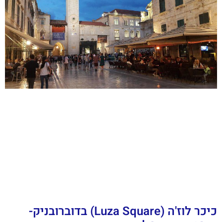
כיכר לוז'ה (Luza Square) בדוברובניק-