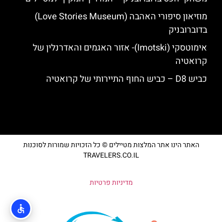
מוזיאון סיפורי האהבה (Love Stories Museum)
בדוברובניק
אימוטסקי (Imotski)- אזור האגמים והאדרנלין של
קרואטיה
כביש D8 – כביש החוף התיירותי של קרואטיה
האתר הינו אתר המלצות מטיילים © כל הזכויות שמורות לסוכנות
TRAVELERS.CO.IL
מדיניות פרטיות