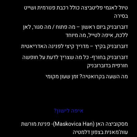
טיול לאגמי פליטביצה כולל רכבת פנורמית ושייט
בסירה
דוברובניק ביום ראשון – מה פתוח / מה סגור, לאן
ללכת, איפה לטייל, מה מיוחד
דוברובניק בקיץ – מדריך קיצי לפנינה האדריאטית
דוברובניק בחורף- כל מה שצריך לדעת על חופשה
חורפית בדוברובניק
מה השעה בקרואטיה? זמן שעון מקומי
איפה לישון?
מסקוביצה האן (Maskovica Han)- פנינת מורשת
עות’מאנית בצפון דלמטיה