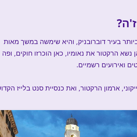
'ה?
ביותר בעיר דוברובניק, והיא שימשה במשך מאות
 נשא הרקטור את נאומיו, כאן הוכרזו חוקים, ופה –
ים ואירועים רשמיים.
וני, ארמון הרקטור, ואת כנסיית סנט בלייז הקדוש