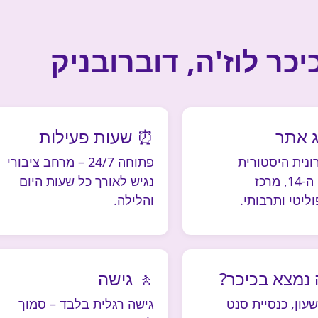
יכר לוז'ה, דוברובניק
ג אתר
⏰ שעות פעילות
רונית היסטורית
פתוחה 24/7 – מרחב ציבורי
מהמאה ה-14, מרכז
נגיש לאורך כל שעות היום
ליטי ותרבותי.
והלילה.
 נמצא בכיכר?
🚶 גישה
עון, כנסיית סנט
גישה רגלית בלבד – סמוך