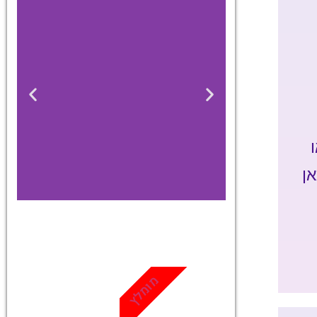
אן
כרטיסים
מגוון פעילויות
מומלץ
ואטרקציות
שאסור לפספס