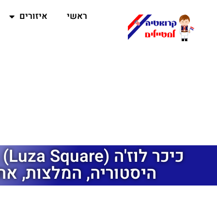
ראשי
איזורים
כיכר
היסטוריה, המלצות, את