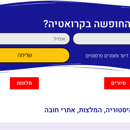
 החופשה בקרואטיה?
שליחה
וור וחומרים פרסומיים
סיורים
מלונות