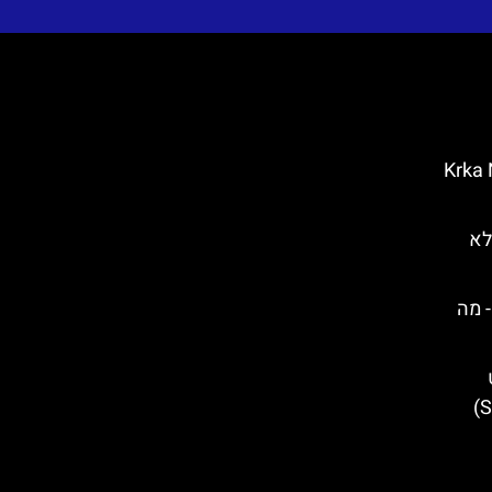
Krka Nationa
לא
אטיה- מה