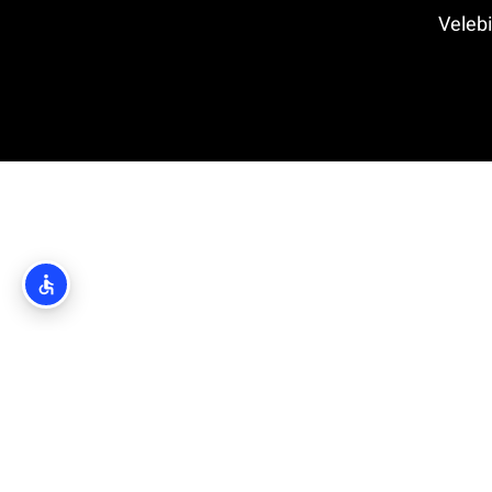
Velebit Natio