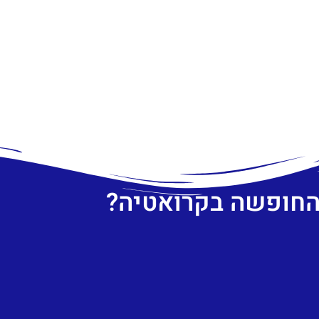
 החופשה בקרואטיה?