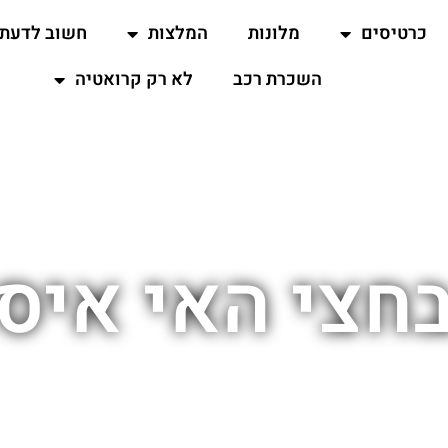
כרטיסים
מלונות
המלצות
חשוב לדעת
השכרת רכב
לא רק קרואטיה
בחצי האי איס