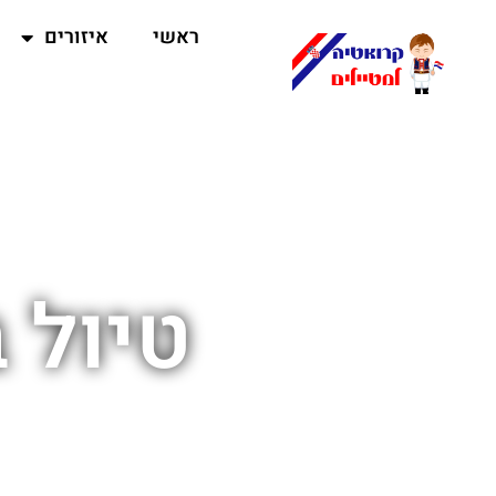
ראשי
איזורים
טיול 