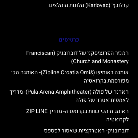
קרלובץ' (Karlovac) מלונות מומלצים
כרטיסים
המנזר הפרנציסקני של דוברובניק (Franciscan
Church and Monastery)
אומגה באומיש (Zipline Croatia Omiš)- האומגה הכי
מפורסמת בקרואטיה
הארנה של פולה (Pula Arena Amphitheater)- מדריך
לאמפיתיאטרון של פולה
האומגות הכי שוות בקרואטיה- מדריך ZIP LINE
לקרואטיה
דוברובניק- האטרקציות שאסור לפספס