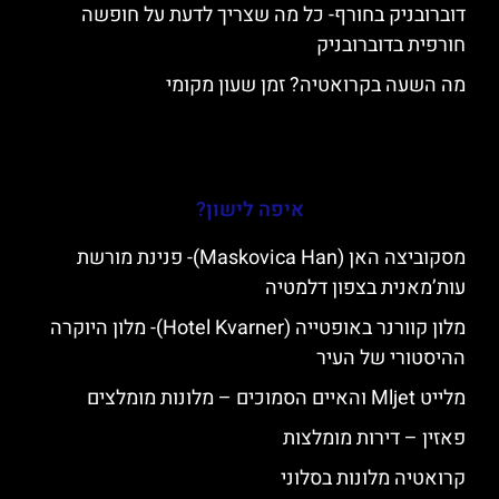
דוברובניק בחורף- כל מה שצריך לדעת על חופשה
חורפית בדוברובניק
מה השעה בקרואטיה? זמן שעון מקומי
איפה לישון?
מסקוביצה האן (Maskovica Han)- פנינת מורשת
עות’מאנית בצפון דלמטיה
מלון קוורנר באופטייה (Hotel Kvarner)- מלון היוקרה
ההיסטורי של העיר
מלייט Mljet והאיים הסמוכים – מלונות מומלצים
פאזין – דירות מומלצות
קרואטיה מלונות בסלוני