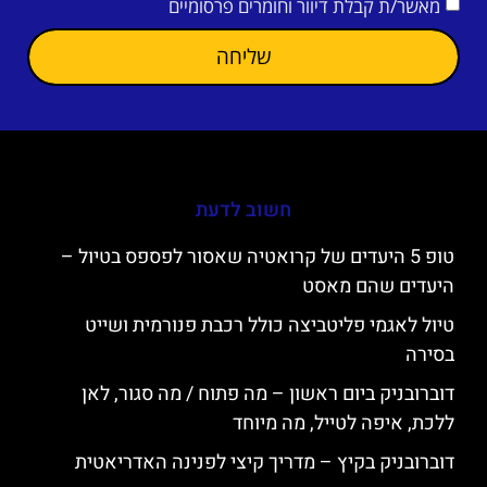
מאשר/ת קבלת דיוור וחומרים פרסומיים
שליחה
חשוב לדעת
טופ 5 היעדים של קרואטיה שאסור לפספס בטיול –
היעדים שהם מאסט
טיול לאגמי פליטביצה כולל רכבת פנורמית ושייט
בסירה
דוברובניק ביום ראשון – מה פתוח / מה סגור, לאן
ללכת, איפה לטייל, מה מיוחד
דוברובניק בקיץ – מדריך קיצי לפנינה האדריאטית