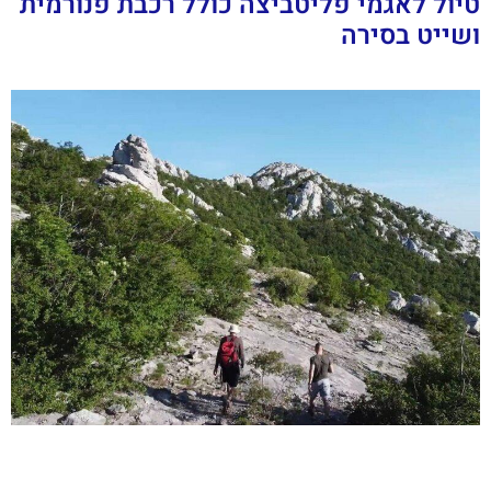
טיול לאגמי פליטביצה כולל רכבת פנורמית
ושייט בסירה