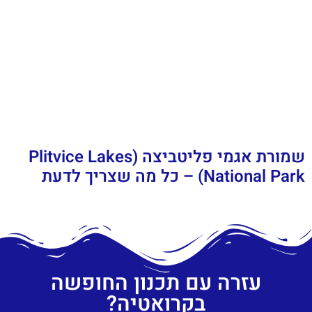
שמורת אגמי פליטביצה (Plitvice Lakes
National Park) – כל מה שצריך לדעת
עזרה עם תכנון החופשה
בקרואטיה?