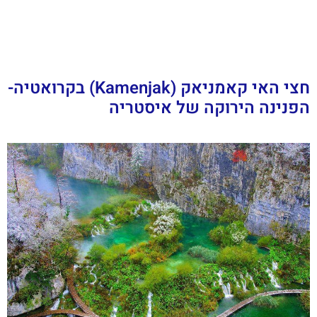
חצי האי קאמניאק (Kamenjak) בקרואטיה-
הפנינה הירוקה של איסטריה