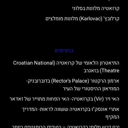
קרואטיה מלונות בסלוני
קרלובץ' (Karlovac) מלונות מומלצים
כרטיסים
התיאטרון הלאומי של קרואטיה (Croatian National
Theatre) בזאגרב
ארמון הרקטור (Rector's Palace) בדוברובניק-
המוזיאון ההיסטורי של העיר
האי ויר (Vir) בקרואטיה- האי הפחות מתוייר של זאדאר
אתרי אונסק"ו בקרואטיה ששווה לראות- המדריך
המקיף
ירח דבש חלומי בקרואטיה – היעדים הרומנטיים ביותר