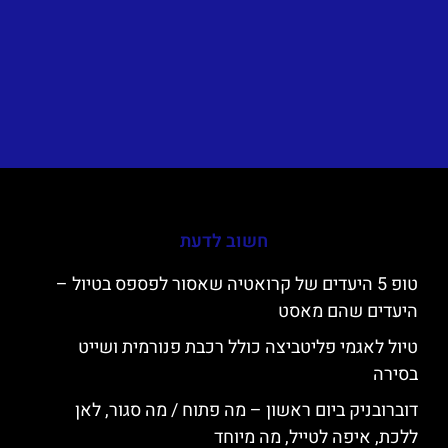
חשוב לדעת
טופ 5 היעדים של קרואטיה שאסור לפספס בטיול –
היעדים שהם מאסט
טיול לאגמי פליטביצה כולל רכבת פנורמית ושייט
בסירה
דוברובניק ביום ראשון – מה פתוח / מה סגור, לאן
ללכת, איפה לטייל, מה מיוחד