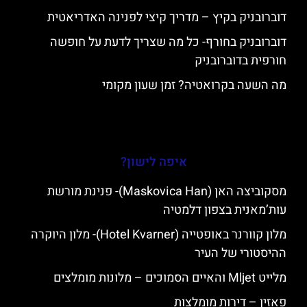
דוברובניק בקיץ – מדריך קיצי לפנינה האדריאטית
דוברובניק בחורף- כל מה שצריך לדעת על חופשה
חורפית בדוברובניק
מה השעה בקרואטיה? זמן שעון מקומי
איפה לישון?
מסקוביצה האן (Maskovica Han)- פנינת מורשת
עות’מאנית בצפון דלמטיה
מלון קוורנר באופטייה (Hotel Kvarner)- מלון היוקרה
ההיסטורי של העיר
מלייט Mljet והאיים הסמוכים – מלונות מומלצים
פאזין – דירות מומלצות