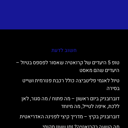
חשוב לדעת
טופ 5 היעדים של קרואטיה שאסור לפספס בטיול –
היעדים שהם מאסט
טיול לאגמי פליטביצה כולל רכבת פנורמית ושייט
בסירה
דוברובניק ביום ראשון – מה פתוח / מה סגור, לאן
ללכת, איפה לטייל, מה מיוחד
דוברובניק בקיץ – מדריך קיצי לפנינה האדריאטית
מה השעה בקרואטיה? זמן שעון מקומי