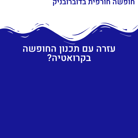
חופשה חורפית בדוברובניק
עזרה עם תכנון החופשה
בקרואטיה?