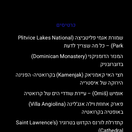
כרטיסים
שמורת אגמי פליטביצה (Plitvice Lakes National
Park) – כל מה שצריך לדעת
המנזר הדומניקני (Dominican Monastery)
בדוברובניק
חצי האי קאמניאק (Kamenjak) בקרואטיה- הפנינה
הירוקה של איסטריה
אומיש (Omiš) – עיירת שודדי הים של קרואטיה
פארק אחוזת וילה אנג'לינה (Villa Angiolina)
באופטיה בקרואטיה
קתדרלת לורנס הקדוש בטרוגיר (Saint Lawrence's
Cathedral)