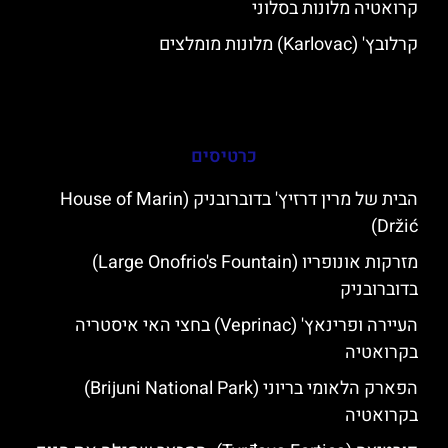
קרואטיה מלונות בסלוני
קרלובץ' (Karlovac) מלונות מומלצים
כרטיסים
הבית של מרין דרזיץ' בדוברובניק (House of Marin
Držić)
מזרקות אונופריו (Large Onofrio's Fountain)
בדוברובניק
העיירה ופרינאץ' (Veprinac) בחצי האי איסטריה
בקרואטיה
הפארק הלאומי בריוני (Brijuni National Park)
בקרואטיה